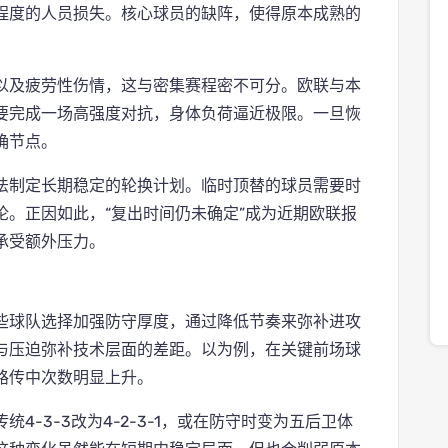
程度的人员损失。核心球员的缺阵，使得原本成熟的
以及疲劳性伤情，这与密集赛程密不可分。欧联与本
要完成一场高强度对抗，身体负荷逼近极限。一旦恢
确节点。
法制定长期稳定的轮换计划。临时顶替的球员需要时
。正因如此，“复出时间仍未确定”成为近期欧联报
承受额外压力。
些球队选择加强防守厚度，通过降低节奏来弥补进攻
与压迫弥补技术层面的差距。以为例，在关键前场球
路传中次数明显上升。
4-3-3改为4-2-3-1，或在防守时变为五后卫体