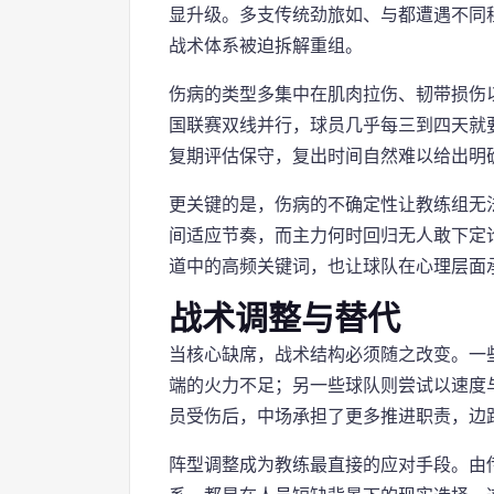
显升级。多支传统劲旅如、与都遭遇不同
战术体系被迫拆解重组。
伤病的类型多集中在肌肉拉伤、韧带损伤
国联赛双线并行，球员几乎每三到四天就
复期评估保守，复出时间自然难以给出明
更关键的是，伤病的不确定性让教练组无
间适应节奏，而主力何时回归无人敢下定论
道中的高频关键词，也让球队在心理层面
战术调整与替代
当核心缺席，战术结构必须随之改变。一
端的火力不足；另一些球队则尝试以速度
员受伤后，中场承担了更多推进职责，边
阵型调整成为教练最直接的应对手段。由传统