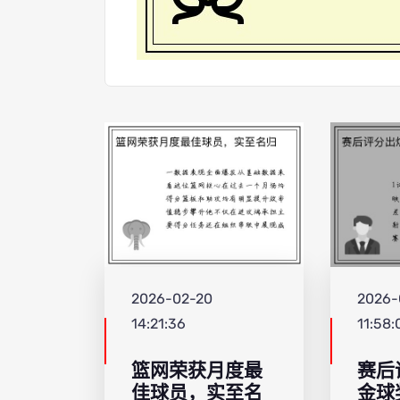
2026-02-20
2026-
14:21:36
11:58:
篮网荣获月度最
赛后
佳球员，实至名
金球