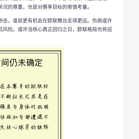
状况的尊重，也是对赛季目标的审慎考量。
冲击，谁就更有机会在欧联舞台走得更远。伤病或许
低风险。或许当核心真正回归之日，欧联格局也将迎