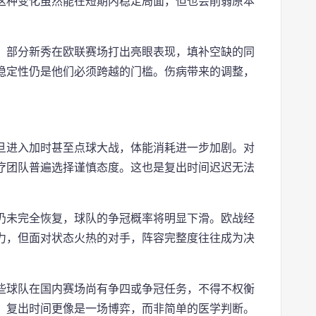
这种变化虽然能在短期内稳定局面，但也会削弱原本
。部分新秀在欧联赛场打出亮眼表现，填补空缺的同
稳定性仍是他们必须跨越的门槛。伤病带来的调整，
。
旦进入加时甚至点球大战，体能消耗进一步加剧。对
疗团队普遍选择谨慎态度。这也是复出时间迟迟无法
仍未完全恢复，球队的争冠概率将明显下滑。欧战经
力，但面对状态火热的对手，阵容完整度往往成为决
些球队在国内赛场尚有争四或争冠任务，不得不权衡
，复出时间更像是一场博弈，而非简单的医学判断。