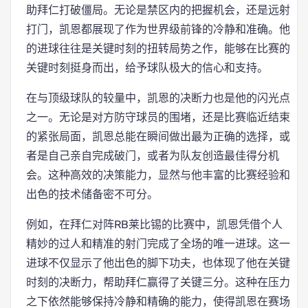
助拜仁打破僵局。无论是禁区内的把握机会，还是远射
打门，凯恩都展现了作为世界级前锋的冷静和准确。他
的进球往往是关键时刻的扭转局势之作，能够在比赛的
关键时刻挺身而出，给予球队极大的信心和支持。
在与顶级球队的较量中，凯恩的决断力也是他的闪光点
之一。无论是对方防守球员的围堵，还是比赛临近结束
的紧张局面，凯恩总能在瞬间做出最为正确的选择，或
者是自己亲自完成破门，或者为队友创造最佳得分机
会。这种高效的决策能力，显然与他丰富的比赛经验和
出色的技术储备密不可分。
例如，在拜仁对阵RB莱比锡的比赛中，凯恩凭借个人
精妙的过人和精准的射门完成了全场的唯一进球。这一
进球不仅显示了他出色的脚下功夫，也体现了他在关键
时刻的决断力，帮助拜仁赢得了关键三分。这种在压力
之下依然能够保持冷静和精确的能力，使得凯恩在赛场