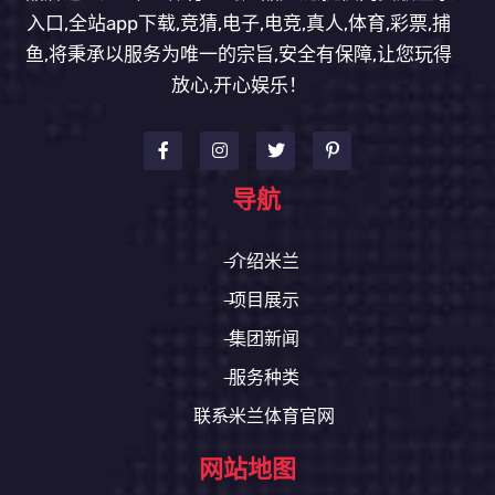
入口,全站app下载,竞猜,电子,电竞,真人,体育,彩票,捕
鱼,将秉承以服务为唯一的宗旨,安全有保障,让您玩得
放心,开心娱乐！
导航
介绍米兰
项目展示
集团新闻
服务种类
联系米兰体育官网
网站地图