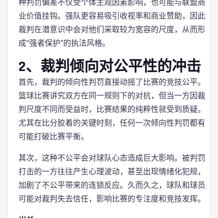
种判罚偏差不仅受个体主观因素影响，也可能与联盟商
业价值挂钩。强队更容易吸引收视率和商业赞助，因此
裁判在潜意识中会对他们采取较为宽容的尺度，从而形
成“强者保护”的执法风格。
2、裁判倾向对公平性的冲击
首先，裁判的倾向性判罚直接动摇了比赛的竞技公平。
篮球比赛讲究双方在同一规则下的对抗，但当一方因裁
判尺度不同而受益时，比赛结果的纯粹性就受到质疑。
尤其在比分胶着的关键时刻，任何一次倾向性判罚都有
可能打破比赛平衡。
其次，这种不公平会对球队心态造成巨大影响。被判罚
打击的一方往往产生心理波动，甚至出现情绪化犯规，
加剧了不公平带来的连锁反应。久而久之，球队和球员
可能对裁判失去信任，影响比赛的专注度和竞技发挥。