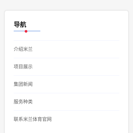
导航
介绍米兰
项目展示
集团新闻
服务种类
联系米兰体育官网