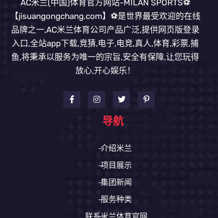
AC米兰(中国)体育官方网站-MILAN SPORTS⚽️
【jisuangongchang.com】⚽️是世界最受欢迎的在线
品牌之一,AC米兰体育公司产品广泛,提供网页版登录
入口,全站app下载,竞猜,电子,电竞,真人,体育,彩票,捕
鱼,将秉承以服务为唯一的宗旨,安全有保障,让您玩得
放心,开心娱乐！
导航
介绍米兰
项目展示
集团新闻
服务种类
联系米兰体育官网