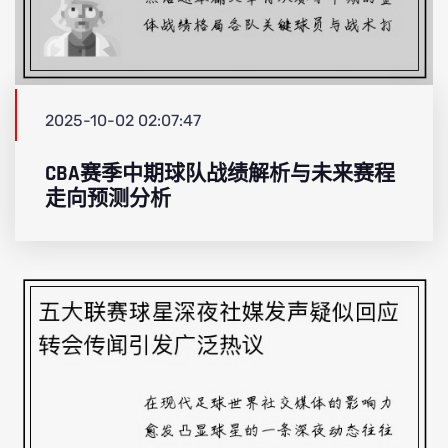
2025-10-02 02:07:47
CBA赛季中期球队战绩解析与未来赛程
走向预测分析