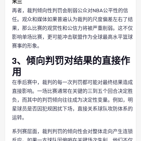
米兰
再者，裁判倾向性判罚会削弱公众对NBA公平性的信
任。观众和媒体如果普遍认为裁判的尺度偏差左右了结
果，那么比赛的观赏性和公信力将被严重削弱。这不仅
影响单场比赛，更可能冲击联盟作为全球最高水平篮球
赛事的形象。
3、倾向判罚对结果的直接作
用
在季后赛中，裁判的每一次判罚都可能对最终结果造成
直接影响。一场比赛通常在关键的三到五个回合决定胜
负，而其中的判罚倾向往往成为决定性变量。例如，明
星球员是否因犯规困扰下场，直接关系球队攻防体系的
运转。
系列赛层面，裁判判罚的倾向性会对整体走向产生连锁
反应。如果一支球队因偏哨在关键场次失利，他们不仅