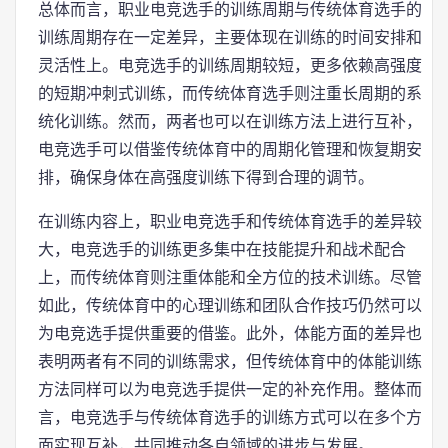
总体而言，职业电竞选手的训练周期与传统体育选手的
训练周期存在一定差异，主要体现在训练的时间安排和
灵活性上。电竞选手的训练周期较短，更多依赖高强度
的短期冲刺式训练，而传统体育选手则注重长周期的系
统化训练。然而，两者也可以在训练方法上进行互补，
电竞选手可以借鉴传统体育中的周期化管理和恢复期安
排，确保身体在高强度训练下得到合理的调节。
在训练内容上，职业电竞选手和传统体育选手的差异较
大，电竞选手的训练更多集中在技能提升和战术配合
上，而传统体育则注重体能和全方位的技术训练。尽管
如此，传统体育中的心理训练和团队合作技巧仍然可以
为电竞选手提供重要的借鉴。此外，体能方面的差异也
表明两者有不同的训练需求，但传统体育中的体能训练
方法同样可以为电竞选手提供一定的补充作用。整体而
言，电竞选手与传统体育选手的训练方式可以在多个方
面实现互补，共同推动各自领域的进步与发展。