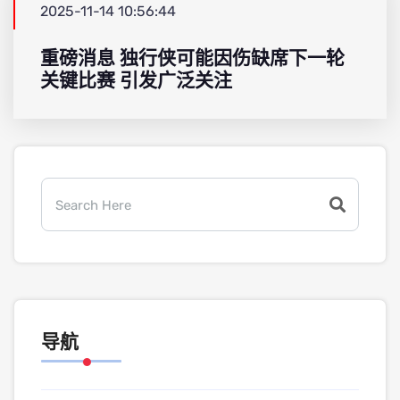
2025-11-14 10:56:44
重磅消息 独行侠可能因伤缺席下一轮
关键比赛 引发广泛关注
导航