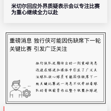
米切尔回应外界质疑表示会以专注比赛
为重心继续全力以赴