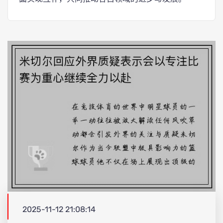
2025-11-12 21:08:14