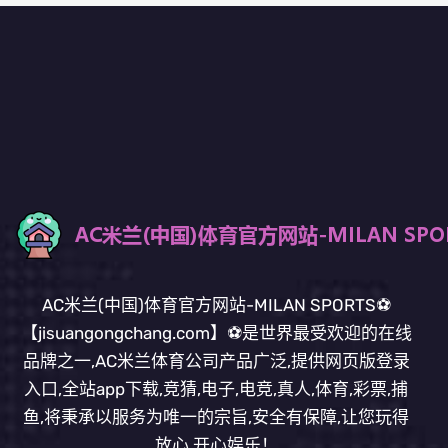
AC米兰(中国)体育官方网站-MILAN SPORTS⚽️
【jisuangongchang.com】⚽️是世界最受欢迎的在线
品牌之一,AC米兰体育公司产品广泛,提供网页版登录
入口,全站app下载,竞猜,电子,电竞,真人,体育,彩票,捕
鱼,将秉承以服务为唯一的宗旨,安全有保障,让您玩得
放心,开心娱乐！