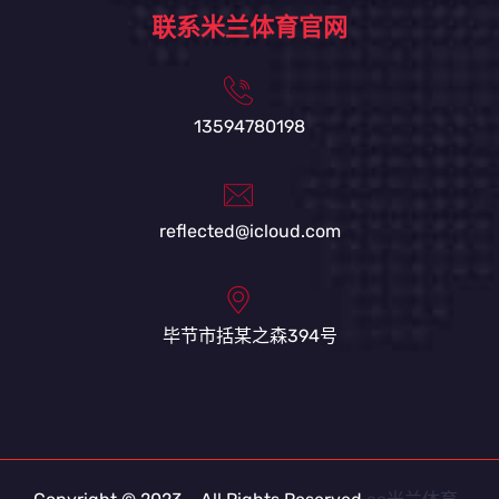
联系米兰体育官网
13594780198
reflected@icloud.com
毕节市括某之森394号