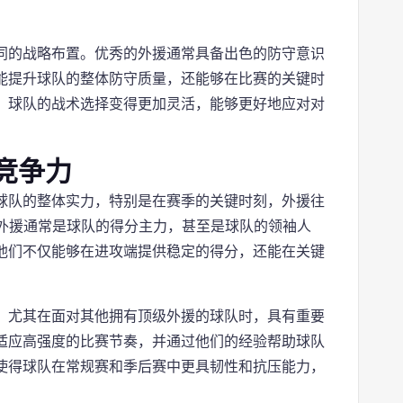
同的战略布置。优秀的外援通常具备出色的防守意识
能提升球队的整体防守质量，还能够在比赛的关键时
，球队的战术选择变得更加灵活，能够更好地应对对
竞争力
球队的整体实力，特别是在赛季的关键时刻，外援往
，外援通常是球队的得分主力，甚至是球队的领袖人
他们不仅能够在进攻端提供稳定的得分，还能在关键
，尤其在面对其他拥有顶级外援的球队时，具有重要
适应高强度的比赛节奏，并通过他们的经验帮助球队
使得球队在常规赛和季后赛中更具韧性和抗压能力，