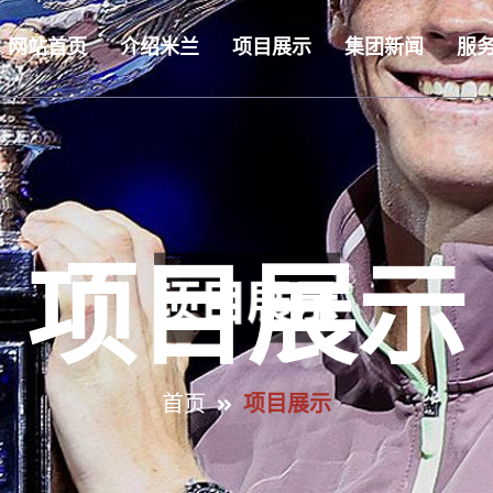
网站首页
介绍米兰
项目展示
集团新闻
服
项目展示
首页
项目展示