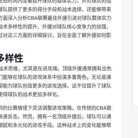
在短时间内显著提升球队的整体实力，并对球队的战
球队提供了更多的得分手段和战术选择，还能够带来
方面深入分析CBA联赛最佳外援引进对球队整体实力
战术多样性的提升、外援对球队核心竞争力的加强、
过对这三方面的详细探讨，旨在全面了解外援如何影
多样性
的战术思维，尤其是在进攻端。顶级外援通常拥有出色
们能够在球队的进攻体系中扮演多重角色。无论是通
都能为球队创造更多的进攻选择。这不仅提升了球队
使得球队的战术更加多样化。
同的比赛情境下灵活调整进攻策略。在传统的CBA联
快速反击。然而，拥有一名顶级外援后，球队可以通
细腻和多元化的进攻手段。这种战术上的变化能够帮
。