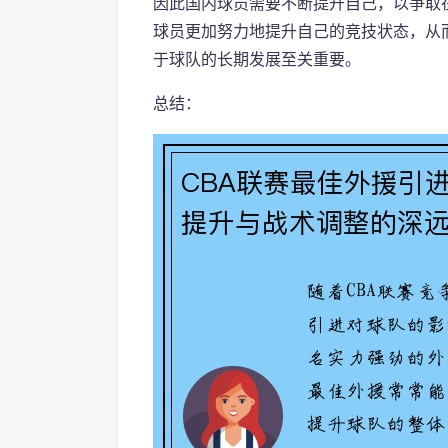
因此国内球员需要不断提升自己，以争取
球员更加努力地提升自己的竞技状态，从
于球队的长期发展至关重要。
总结：