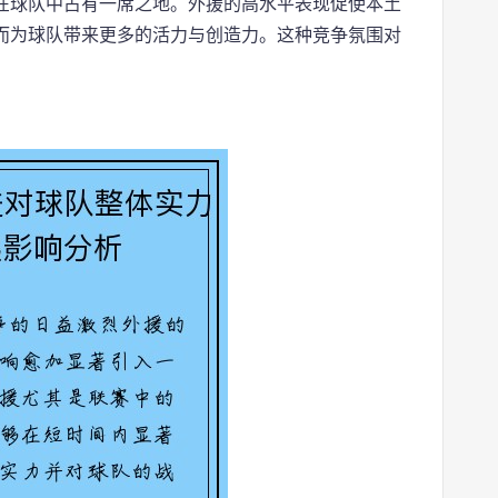
在球队中占有一席之地。外援的高水平表现促使本土
而为球队带来更多的活力与创造力。这种竞争氛围对