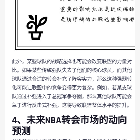
此外，某些球队的战略选择也可能会改变联盟的力量对
比。如果某些传统强队失去了他们的核心球员，而其他
球队通过合适的转会补充了阵容实力，那么这种强弱转
化可能让联盟中的竞争变得更为复杂。例如，若某支球
队通过补强进入了总冠军争夺圈，那么其他球队可能会
急于进行反击式补强，这将导致联盟整体水平的提升。
4、未来NBA转会市场的动向
预测