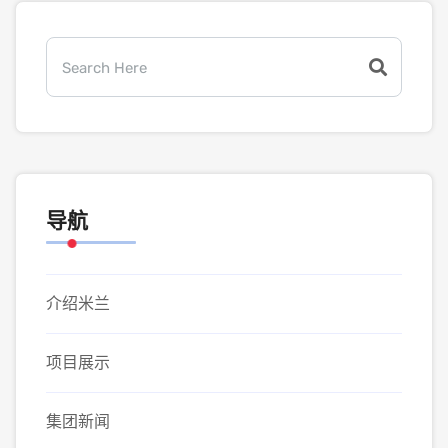
导航
介绍米兰
项目展示
集团新闻