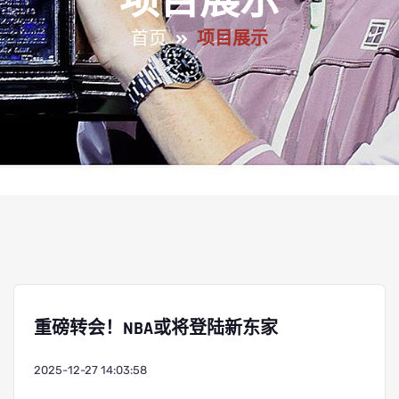
项目展示
首页
项目展示
重磅转会！NBA或将登陆新东家
2025-12-27 14:03:58