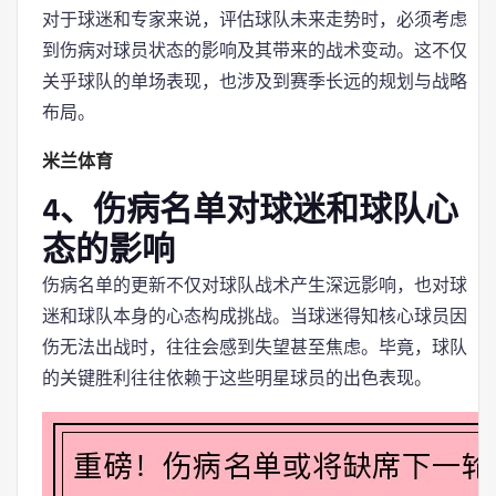
对于球迷和专家来说，评估球队未来走势时，必须考虑
到伤病对球员状态的影响及其带来的战术变动。这不仅
关乎球队的单场表现，也涉及到赛季长远的规划与战略
布局。
米兰体育
4、伤病名单对球迷和球队心
态的影响
伤病名单的更新不仅对球队战术产生深远影响，也对球
迷和球队本身的心态构成挑战。当球迷得知核心球员因
伤无法出战时，往往会感到失望甚至焦虑。毕竟，球队
的关键胜利往往依赖于这些明星球员的出色表现。