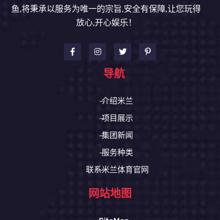
鱼,将秉承以服务为唯一的宗旨,安全有保障,让您玩得
放心,开心娱乐！
导航
介绍米兰
项目展示
集团新闻
服务种类
联系米兰体育官网
网站地图