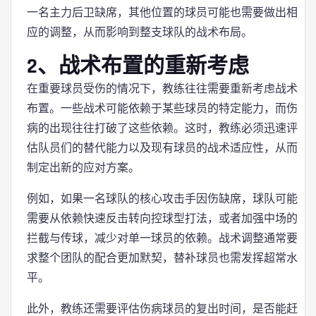
一名主力后卫缺席，其他位置的球员可能也需要做出相
应的调整，从而影响到整支球队的战术布局。
2、战术布置的重新考虑
在重要球员受伤的情况下，教练往往需要重新考虑战术
布置。一些战术可能依赖于某些球员的特定能力，而伤
病的出现往往打破了这些依赖。这时，教练必须迅速评
估队员们的替代能力以及现有球员的战术适应性，从而
制定出新的应对方案。
例如，如果一名球队的核心攻击手因伤缺席，球队可能
需要从依赖快速反击转向控球型打法，或者加强中场的
拦截与传球，减少对单一球员的依赖。战术调整通常要
求整个团队的配合更加默契，替补球员也需发挥超常水
平。
此外，教练还需要评估伤病球员的复出时间，是否能赶