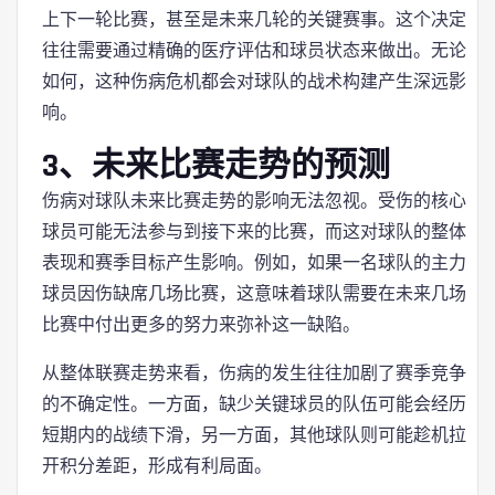
上下一轮比赛，甚至是未来几轮的关键赛事。这个决定
往往需要通过精确的医疗评估和球员状态来做出。无论
如何，这种伤病危机都会对球队的战术构建产生深远影
响。
3、未来比赛走势的预测
伤病对球队未来比赛走势的影响无法忽视。受伤的核心
球员可能无法参与到接下来的比赛，而这对球队的整体
表现和赛季目标产生影响。例如，如果一名球队的主力
球员因伤缺席几场比赛，这意味着球队需要在未来几场
比赛中付出更多的努力来弥补这一缺陷。
从整体联赛走势来看，伤病的发生往往加剧了赛季竞争
的不确定性。一方面，缺少关键球员的队伍可能会经历
短期内的战绩下滑，另一方面，其他球队则可能趁机拉
开积分差距，形成有利局面。