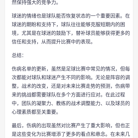
然保持强大的竞争力。
球迷的情绪也是球队能否恢复状态的一个重要因素。在
球迷的期盼和支持下，球队往往能够克服短期内的困
境，尤其是在球迷的鼓励下，替补球员能够获得更多的
信任和支持，从而提升比赛中的表现。
总结：
伤病名单的更新，虽然是足球比赛中常见的情况，但每
次都能对球队和球迷产生不同的影响。无论是阵容的调
整，战术的改变，还是对未来比赛走势的预测，伤病带
来的挑战都需要球队在多个方面进行应对。在此过程
中，团队的凝聚力、教练的战术调整能力、以及球员的
心理素质都至关重要。
最后，伤病的出现虽然对比赛产生了重大影响，但也正
是这些变化为比赛增添了更多的看点和悬念。在未来几