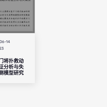
06-14
:23
门将扑救动
征分析与失
测模型研究