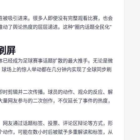
。
性被吸引进来。很多人即使没有完整观看比赛，也会
动了舆论热度的层层递进。这种“圈内话题全民化”
刷屏
体已经成为足球赛事话题扩散的最大推手。无论是微
am，球场上的惊人举动都在几分钟内实现了全球同步刷
即时剪辑并二次传播。球员的动作、观众的反应、解
大量网友参与的二次创作，不仅延长了事件的热度，
。网友通过话题标签、投票、评论区辩论等方式，形
个动作，可能在数小时后被赋予多重解读和标签，从