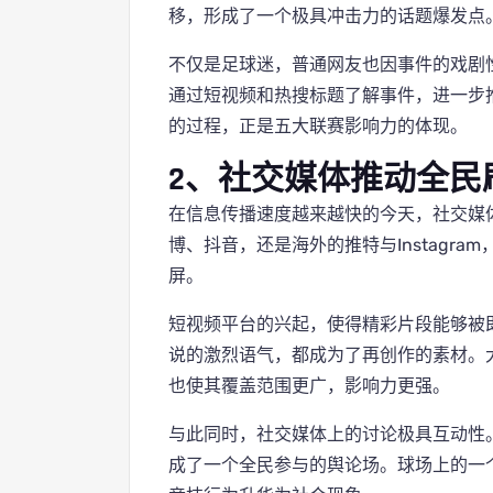
移，形成了一个极具冲击力的话题爆发点
不仅是足球迷，普通网友也因事件的戏剧
通过短视频和热搜标题了解事件，进一步推
的过程，正是五大联赛影响力的体现。
2、社交媒体推动全民
在信息传播速度越来越快的今天，社交媒
博、抖音，还是海外的推特与Instagr
屏。
短视频平台的兴起，使得精彩片段能够被
说的激烈语气，都成为了再创作的素材。
也使其覆盖范围更广，影响力更强。
与此同时，社交媒体上的讨论极具互动性
成了一个全民参与的舆论场。球场上的一