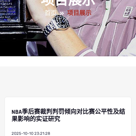
项目展示
首页
项目展示
NBA季后赛裁判判罚倾向对比赛公平性及结
果影响的实证研究
2025-10-10 23:21:28