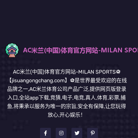
AC米兰(中国)体育官方网站-MILAN SPORTS⚽️
【jisuangongchang.com】⚽️是世界最受欢迎的在线
品牌之一,AC米兰体育公司产品广泛,提供网页版登录
入口,全站app下载,竞猜,电子,电竞,真人,体育,彩票,捕
鱼,将秉承以服务为唯一的宗旨,安全有保障,让您玩得
放心,开心娱乐！