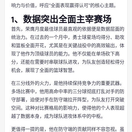
响力与价值，呼应“全面表现赢得认可”的核心主题。
1、数据突出全面主宰赛场
首先，荣膺月度最佳球员最直观的依据便是数据层面的
统治力。在过去的一个月中，勇士球星场均得分、助攻
和篮板全面开花，尤其是在关键战役中的高效输出，体
现了他作为顶级球员的能力。他不仅能在单场砍下高
分，还能在需要时串联球队进攻，为队友创造轻松得分
机会，展现了全面的篮球智慧。
在三分线外的火力，是他持续保持竞争力的重要武器。
多场比赛中，他用高命中率的三分球彻底打乱对手的防
守部署，迫使对手在防守端拉开阵型，为队友打开突破
空间。这种对比赛格局的影响力，使得他的个人表现超
越了数据本身，成为球队进攻体系中的中枢。
更值得一提的是，他在防守端的贡献同样不容忽视。虽