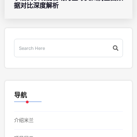
据对比深度解析
导航
介绍米兰