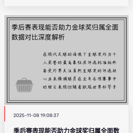
2025-11-08 19:08:37
季后赛表现能否助力金球奖归属全面数