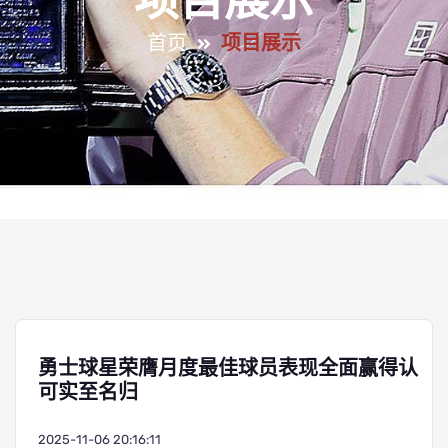
项目展示
首页
项目展示
勇士球星荣膺月度最佳球员表现全面赢得认
可实至名归
2025-11-06 20:16:11