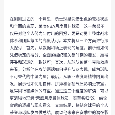
在刚刚过去的一个月里，勇士球星凭借出色的竞技状态
和全面的表现，荣膺NBA月度最佳球员。这一荣誉不
仅是对他个人努力与付出的回报，更是对勇士整体战术
体系和团队氛围的高度认可。本文将从三个方面进行深
入探讨：首先，从数据和场上表现的角度，剖析他如何
凭借稳定的得分、全面的组织和关键时刻的爆发，赢得
评委和球迷的一致认可；其次，从球队价值与带动效应
来看，分析他在攻防两端如何提升队友表现，成为球队
不可替代的中坚力量；最后，从职业态度与精神内涵出
发，展示他如何用自律、拼搏和领袖气质影响更衣室，
赢得同行和媒体的尊重。通过这三个维度的解读，可以
更清晰地理解“荣膺月度最佳球员，实至名归”这一结论
背后的逻辑与现实意义。文章结尾，将结合球星的个人
荣誉与球队发展做总结，展望他未来在赛季中的潜在影